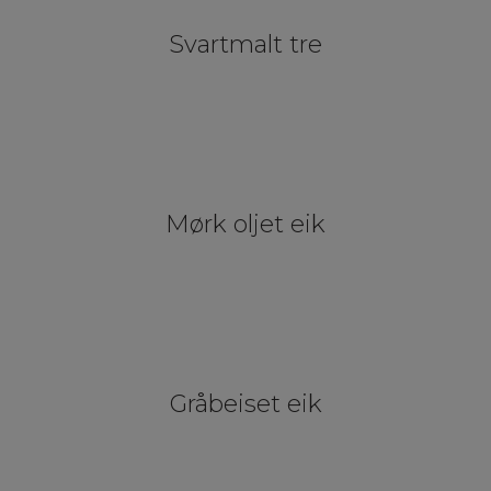
Svartmalt tre
Mørk oljet eik
Gråbeiset eik