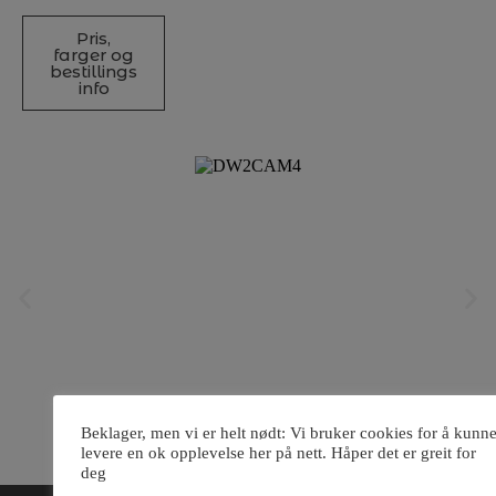
Pris,
farger og
bestillings
info
Beklager, men vi er helt nødt: Vi bruker cookies for å kunn
levere en ok opplevelse her på nett. Håper det er greit for
deg