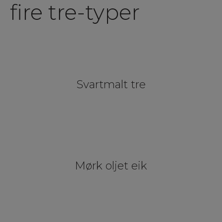
fire tre-typer
Svartmalt tre
Mørk oljet eik