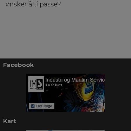
ønsker å tilpasse?
Facebook
Kart