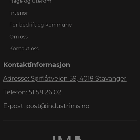
Hage og uterom
Interiør
For bedrift og kommune
Om oss
Kontakt oss
Kontaktinformasjon
Adresse: Sørflåtveien 59, 4018 Stavanger
Telefon: 51 58 26 02
E-post: post@industrims.no