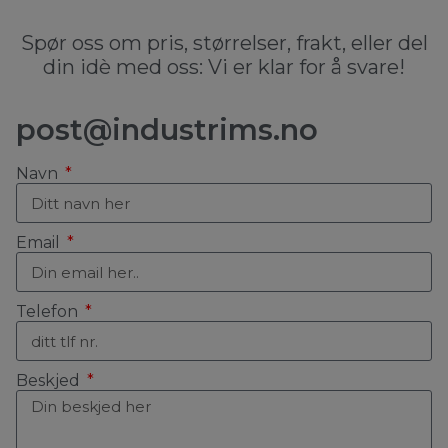
Spør oss om pris, størrelser, frakt, eller del
din idè med oss: Vi er klar for å svare!
post@industrims.no
Navn
Email
Telefon
Beskjed