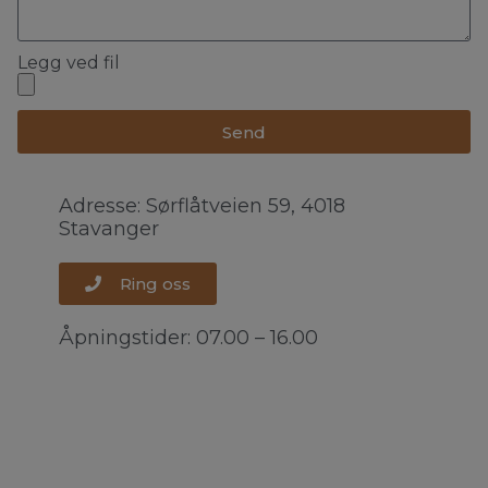
Legg ved fil
Send
Adresse: Sørflåtveien 59, 4018
Stavanger
Ring oss
Åpningstider: 07.00 – 16.00