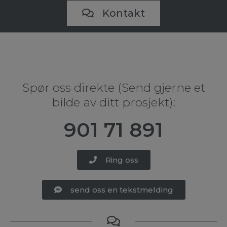
Kontakt
Spør oss direkte (Send gjerne et
bilde av ditt prosjekt):
901 71 891​
Ring oss
send oss en tekstmelding