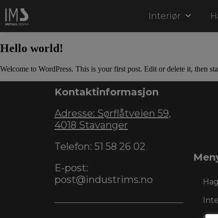
Interiør
H
Hello world!
Welcome to WordPress. This is your first post. Edit or delete it, then sta
Kontaktinformasjon
Adresse: Sørflåtveien 59,
4018 Stavanger
Telefon: 51 58 26 02
Men
E-post:
post@industrims.no
Hag
Inte