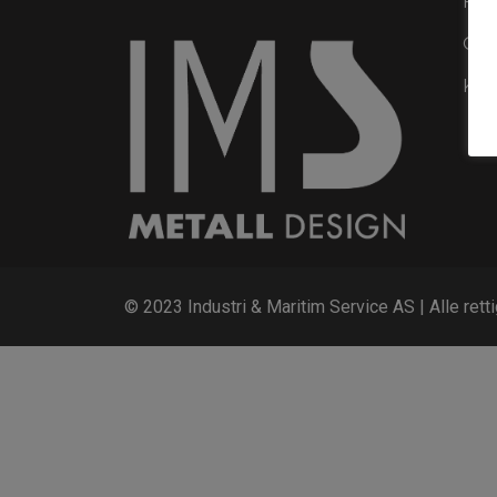
For
Om 
Kon
© 2023 Industri & Maritim Service AS | Alle rett